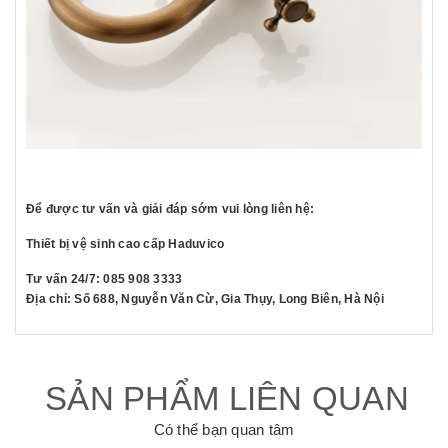
Để được tư vấn và giải đáp sớm vui lòng liên hệ:
Thiết bị vệ sinh cao cấp Haduvico
Tư vấn 24/7: 085 908 3333
Địa chỉ: Số 688, Nguyễn Văn Cừ, Gia Thụy, Long Biên, Hà Nội
SẢN PHẨM LIÊN QUAN
Có thể bạn quan tâm