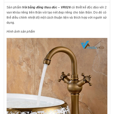
Sản phẩm
Vòi bằng đồng thau đúc – VR026
có thiết kế độc đáo với 2
van khóa riêng trên thân vòi tạo nét đẹp riêng cho bản thân. Do đó có
thể điều chỉnh nhiệt độ một cách thuận tiện và thích hợp với người sử
dụng.
Hình ảnh sản phẩm