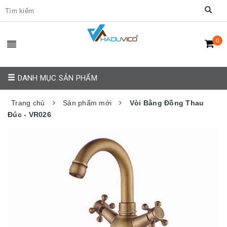
0
DANH MỤC SẢN PHẨM
Trang chủ
Sản phẩm mới
Vòi Bằng Đồng Thau
Đúc - VR026