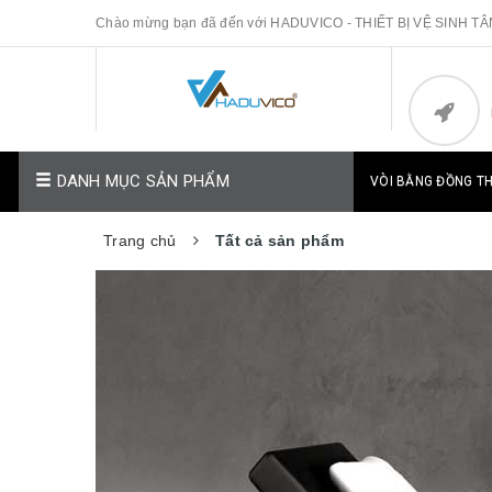
Chào mừng bạn đã đến với HADUVICO - THIẾT BỊ VỆ SINH T
DANH MỤC SẢN PHẨM
VÒI BẰNG ĐỒNG T
Trang chủ
Tất cả sản phẩm