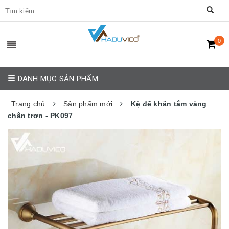
0
DANH MỤC SẢN PHẨM
Trang chủ
Sản phẩm mới
Kệ để khăn tắm vàng
chân trơn - PK097