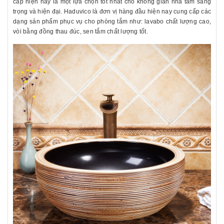
cấp hiện nay là một lựa chọn tốt nhất cho không gian nhà tắm sang
trọng và hiện đại. Haduvico là đơn vị hàng đầu hiện nay cung cấp các
dạng sản phẩm phục vụ cho phòng tắm như: lavabo chất lượng cao,
vòi bằng đồng thau đúc, sen tắm chất lượng tốt.