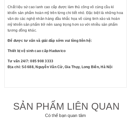
Chất liệu sứ cao lanh cao cấp được làm thủ công vô cùng cầu kì
khiến sản phẩm hoàn mỹ trên từng chi tiết nhỏ. Đặc biệt là những hoa
văn do các nghệ nhân hàng đầu khắc họa vô cùng tinh xảo và hoàn
mỹ khiến sản phẩm trở nên sang trọng hơn so với nhiều sản phẩm
tương đồng khác.
Để được tư vấn và giải đáp sớm vui lòng liên hệ:
Thiết bị vệ sinh cao cấp Haduvico
Tư vấn 24/7: 085 908 3333
Địa chỉ: Số 688, Nguyễn Văn Cừ, Gia Thụy, Long Biên, Hà Nội
SẢN PHẨM LIÊN QUAN
Có thể bạn quan tâm