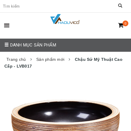
0
DANH MỤC SẢN PHẨM
Trang chủ
Sản phẩm mới
Chậu Sứ Mỹ Thuật Cao
Cấp - LVB017