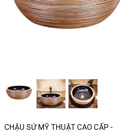
CHẬU SỨ MỸ THUẬT CAO CẤP -