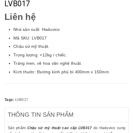
LVB017
Liên hệ
Nhà sản xuất: Haduvico
Mã SKU: LVB017
Chậu sứ mỹ thuật.
Trọng lượng: <12kg / chiếc.
Tráng men, vẽ hoa văn nghệ thuật.
Kích thước: Ðường kính phủ bì 400mm x 150mm
Tags:
LVB017
THÔNG TIN SẢN PHẨM
Sản phẩm
Chậu
sứ mỹ thuật cao cấp LVB017
do Haduvico cung