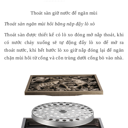
Thoát sàn giữ nước để ngăn mùi
Thoát sàn ngăn mùi hôi bằng nắp đậy lò xò
Thoát sàn được thiết kế có lò xo đóng mở nắp thoát, khi
có nước chảy xuống sẽ tự động đẩy lò xo để mở ra
thoát nước, khi hết hước lò xo giữ nắp đóng lại để ngăn
chặn mùi hôi từ cống và côn trùng dưới cống bò vào nhà.