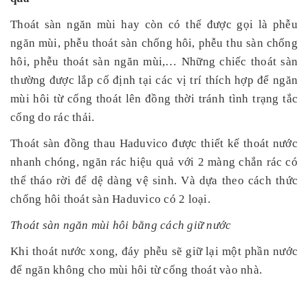
Thoát sàn ngăn mùi hay còn có thể được gọi là phễu
ngăn mùi, phễu thoát sàn chống hôi, phễu thu sàn chống
hôi, phễu thoát sàn ngăn mùi,… Những chiếc thoát sàn
thường được lắp cố định tại các vị trí thích hợp để ngăn
mùi hôi từ cống thoát lên đồng thời tránh tình trạng tắc
cống do rác thải.
Thoát sàn đồng thau Haduvico được thiết kế thoát nước
nhanh chóng, ngăn rác hiệu quả với 2 màng chắn rác có
thể tháo rời để dệ dàng vệ sinh. Và dựa theo cách thức
chống hôi thoát sàn Haduvico có 2 loại.
Thoát sàn ngăn mùi hôi bằng cách giữ nước
Khi thoát nước xong, đáy phễu sẽ giữ lại một phần nước
để ngăn không cho mùi hôi từ cống thoát vào nhà.