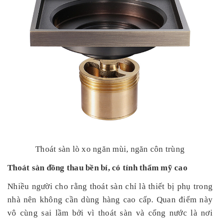
Thoát sàn lò xo ngăn mùi, ngăn côn trùng
Thoát sàn đồng thau bền bỉ, có tính thẩm mỹ cao
Nhiều người cho rằng thoát sàn chỉ là thiết bị phụ trong
nhà nên không cần dùng hàng cao cấp. Quan điểm này
vô cùng sai lầm bởi vì thoát sàn và cống nước là nơi