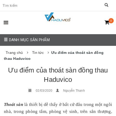
0
DANH MỤC SẢN PHẨM
Trang chủ
Tin tức
Ưu điểm của thoát sàn đồng
thau Haduvico
Ưu điểm của thoát sàn đồng thau
Haduvico
02/03/2020
Nguyễn Thanh
Thoát sàn
là thiết bị dễ thấy ở bất cứ đâu trong một ngôi
nhà, trong phòng tắm, phòng vệ sinh, trên sân thượng,