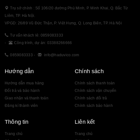
Trụ sở chính : Số 106/20 đường Phú Minh, P. Minh Khai, Q. Bắc Từ
Liêm, TP. Hà Nội.
VPGD: 26/89 Vũ Đức Thận, P. Việt Hưng, Q. Long Biên, TP. Hà Nội
Tư vấn khách lẻ: 0859083333
-
Công trình, dự án: 03388266666
0859083333
-
info@haduvico.com
Hướng dẫn
Chính sách
Hướng dẫn mua hàng
Chính sách thanh toán
Đổi trả và bảo hành
Chính sách vận chuyển
Giao nhận và thanh toán
Chính sách đổi trả
Đăng kí thành viên
Chính sách bảo hành
Thông tin
Liên kết
Trang chủ
Trang chủ