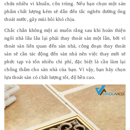
chứa nhiều vi khuẩn, côn trùng. Nếu bạn chọn một sản
phẩm chất lượng kém sẽ dẫn đến tắc nghẽn đường ống
thoát nước, gây mùi hôi khó chịu.
Chắc chắn không một ai muốn rằng sau khi hoàn thiện
ngôi nhà lâu lâu lại phải thay thoát sàn một lần, bởi vì
thoát sàn liên quan đến sàn nhà, công đoạn thay thoát
sàn sẽ cần tác động đến sàn nhà nên việc thay mới sẽ
phức tạp và tốn nhiều chi phí, đặc biệt là cần làm lại
chống thấm cho sàn nhà của bạn. Vì vậy, bạn hãy chọn
lựa thoát sàn có chất lượng tốt, độ bền cao.