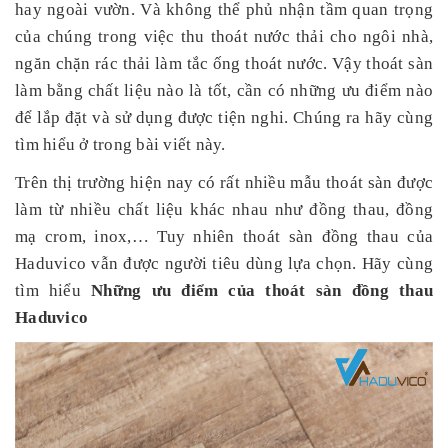
hay ngoài vườn. Và không thể phủ nhận tầm quan trọng
của chúng trong việc thu thoát nước thải cho ngôi nhà,
ngăn chặn rác thải làm tắc ống thoát nước. Vậy thoát sàn
làm bằng chất liệu nào là tốt, cần có những ưu điểm nào
để lắp đặt và sử dụng được tiện nghi. Chúng ra hãy cùng
tìm hiểu ở trong bài viết này.
Trên thị trường hiện nay có rất nhiều mẫu thoát sàn được
làm từ nhiều chất liệu khác nhau như đồng thau, đồng
mạ crom, inox,… Tuy nhiên thoát sàn đồng thau của
Haduvico vẫn được người tiêu dùng lựa chọn. Hãy cùng
tìm hiểu
Những ưu điểm của thoát sàn đồng thau
Haduvico