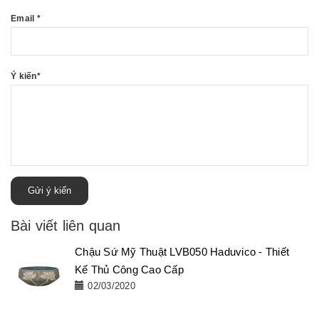
Email
*
Ý kiến
*
Gửi ý kiến
Bài viết liên quan
Chậu Sứ Mỹ Thuật LVB050 Haduvico - Thiết
Kế Thủ Công Cao Cấp
02/03/2020