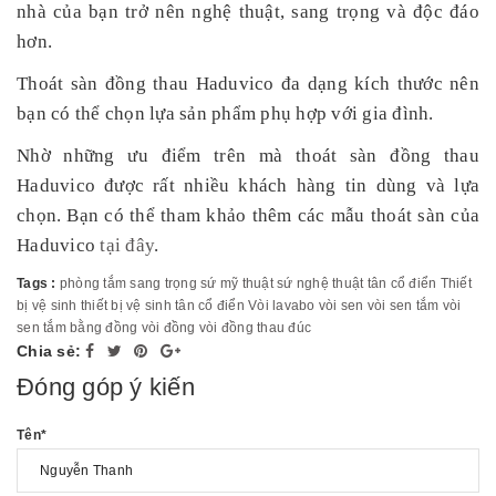
nhà của bạn trở nên nghệ thuật, sang trọng và độc đáo
hơn.
Thoát sàn đồng thau Haduvico đa dạng kích thước nên
bạn có thể chọn lựa sản phẩm phụ hợp với gia đình.
Nhờ những ưu điểm trên mà thoát sàn đồng thau
Haduvico được rất nhiều khách hàng tin dùng và lựa
chọn. Bạn có thể tham khảo thêm các mẫu thoát sàn của
Haduvico
tại đây
.
Tags :
phòng tắm
sang trọng
sứ mỹ thuật
sứ nghệ thuật
tân cổ điển
Thiết
bị vệ sinh
thiết bị vệ sinh tân cổ điển
Vòi lavabo
vòi sen
vòi sen tắm
vòi
sen tắm bằng đồng
vòi đồng
vòi đồng thau đúc
Chia sẻ:
Đóng góp ý kiến
Tên
*