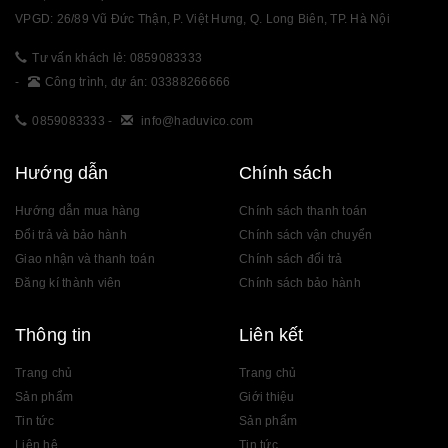
VPGD: 26/89 Vũ Đức Thận, P. Việt Hưng, Q. Long Biên, TP. Hà Nội
Tư vấn khách lẻ: 0859083333
-
Công trình, dự án: 03388266666
0859083333
-
info@haduvico.com
Hướng dẫn
Chính sách
Hướng dẫn mua hàng
Chính sách thanh toán
Đổi trả và bảo hành
Chính sách vận chuyển
Giao nhận và thanh toán
Chính sách đổi trả
Đăng kí thành viên
Chính sách bảo hành
Thông tin
Liên kết
Trang chủ
Trang chủ
Sản phẩm
Giới thiệu
Tin tức
Sản phẩm
Liên hệ
Tin tức