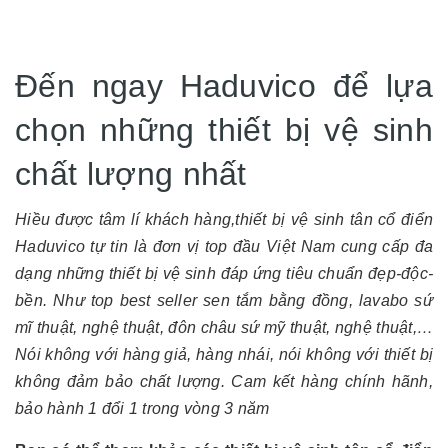
Đến ngay Haduvico để lựa
chọn những thiết bị vệ sinh
chất lượng nhất
Hiều được tâm lí khách hàng,thiết bị vệ sinh tân cổ điển
Haduvico tự tin là đơn vị top đầu Việt Nam cung cấp đa
dạng những thiết bị vệ sinh đáp ứng tiêu chuẩn đẹp-độc-
bền. Như top best seller sen tắm bằng đồng, lavabo sứ
mĩ thuật, nghệ thuật, đôn châu sứ mỹ thuật, nghệ thuật,…
Nói không với hàng giả, hàng nhái, nói không với thiết bị
không đảm bảo chất lượng. Cam kết hàng chính hãnh,
bảo hành 1 đổi 1 trong vòng 3 năm