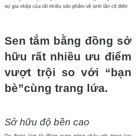
sự gia nhập của rất nhiều sản phẩm vệ sinh tân cổ điển
Sen tắm bằng đồng sở
hữu rất nhiều ưu điểm
vượt trội so với “bạn
bè”cùng trang lứa.
Sở hữu độ bền cao
Do được làm từ đồng nung nóng chảy với trọng lực