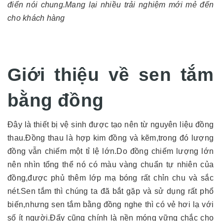
điển nói chung.Mang lại nhiều trải nghiệm mới mẻ đến
cho khách hàng
Giới thiệu về sen tắm
bằng đồng
Đây là thiết bị vệ sinh được tạo nên từ nguyên liệu đồng
thau.Đồng thau là hợp kim đồng và kẽm,trong đó lượng
đồng vẫn chiếm một tỉ lệ lớn.Do đồng chiếm lượng lớn
nên nhìn tổng thể nó có màu vàng chuẩn tự nhiên của
đồng,được phủ thêm lớp mạ bóng rất chỉn chu và sắc
nét.Sen tắm thì chúng ta đã bắt gặp và sử dụng rất phổ
biến,nhưng sen tắm bằng đồng nghe thì có vẻ hơi lạ với
số ít người.Đấy cũng chính là nền móng vững chắc cho