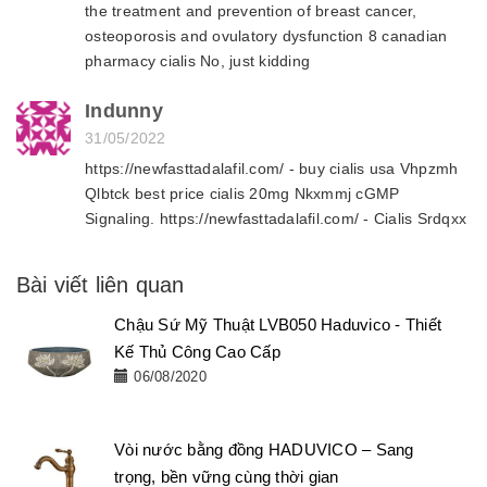
the treatment and prevention of breast cancer,
osteoporosis and ovulatory dysfunction 8 canadian
pharmacy cialis No, just kidding
Indunny
31/05/2022
https://newfasttadalafil.com/ - buy cialis usa Vhpzmh
Qlbtck best price cialis 20mg Nkxmmj cGMP
Signaling. https://newfasttadalafil.com/ - Cialis Srdqxx
Bài viết liên quan
Chậu Sứ Mỹ Thuật LVB050 Haduvico - Thiết
Kế Thủ Công Cao Cấp
06/08/2020
Vòi nước bằng đồng HADUVICO – Sang
trọng, bền vững cùng thời gian