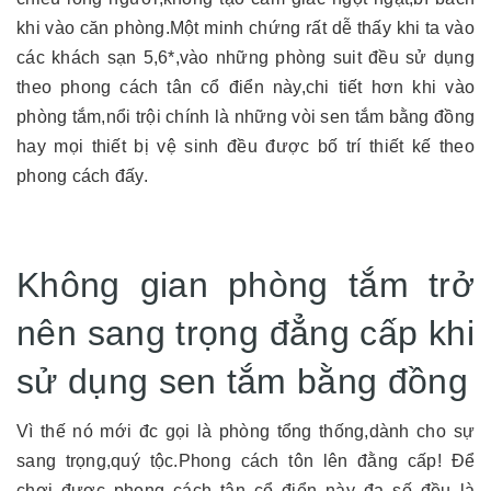
khi vào căn phòng.Một minh chứng rất dễ thấy khi ta vào
các khách sạn 5,6*,vào những phòng suit đều sử dụng
theo phong cách tân cổ điển này,chi tiết hơn khi vào
phòng tắm,nổi trội chính là những vòi sen tắm bằng đồng
hay mọi thiết bị vệ sinh đều được bố trí thiết kế theo
phong cách đấy.
Không gian phòng tắm trở
nên sang trọng đẳng cấp khi
sử dụng sen tắm bằng đồng
Vì thế nó mới đc gọi là phòng tổng thống,dành cho sự
sang trọng,quý tộc.Phong cách tôn lên đằng cấp! Để
chơi được phong cách tân cổ điển này đa số đều là