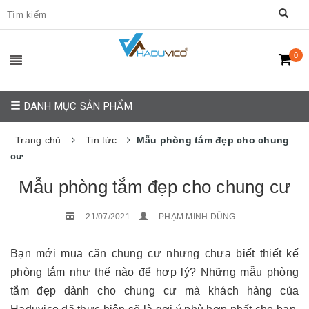
0
DANH MỤC SẢN PHẨM
Trang chủ
Tin tức
Mẫu phòng tắm đẹp cho chung
cư
Mẫu phòng tắm đẹp cho chung cư
21/07/2021
PHẠM MINH DŨNG
Bạn mới mua căn chung cư nhưng chưa biết thiết kế
phòng tắm như thế nào để hợp lý? Những mẫu phòng
tắm đẹp dành cho chung cư mà khách hàng của