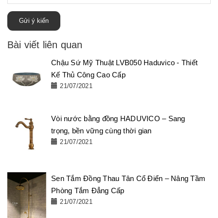
Gửi ý kiến
Bài viết liên quan
Chậu Sứ Mỹ Thuật LVB050 Haduvico - Thiết
Kế Thủ Công Cao Cấp
21/07/2021
Vòi nước bằng đồng HADUVICO – Sang
trọng, bền vững cùng thời gian
21/07/2021
Sen Tắm Đồng Thau Tân Cổ Điển – Nâng Tầm
Phòng Tắm Đẳng Cấp
21/07/2021