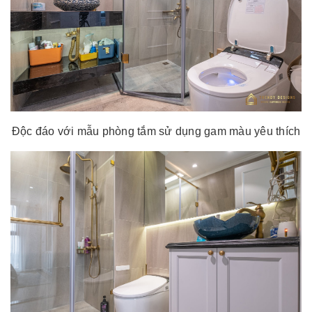
Độc đáo với mẫu phòng tắm sử dụng gam màu yêu thích