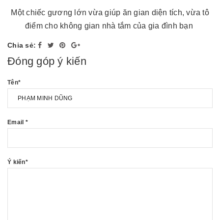
Một chiếc gương lớn vừa giúp ăn gian diện tích, vừa tô
điểm cho không gian nhà tắm của gia đình bạn
Chia sẻ:
Đóng góp ý kiến
Tên
*
Email
*
Ý kiến
*