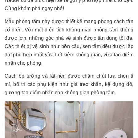
Haduvico đã thực hiện sẽ là gợi ý phù hợp nhất cho bạn.
Cùng khám phá ngay nhé!
Mẫu phòng tắm này được thiết kế mang phong cách tân
cổ điển. Với một diện tích không gian phòng tắm không
được lớn, những góc nhà vệ sinh được tận dụng tối đa.
Các thiết bị vệ sinh như bồn cầu, sen tắm đều được lắp
đặt phù hợp nhất vừa tiết kiệm không gian, vừa tạo điểm
nhấn cho phòng.
Gạch ốp tường và lát nền được chăm chút lựa chọn tỉ
mỉ, bố trí các phụ kiện như giá treo khăn, kệ đựng đồ,
gương tạo điểm nhấn cho không gian phòng tắm.