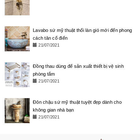
Lavabo sứ mỹ thuật thổi làn gió mới đến phong
cách tân cổ điển
21/07/2021
Đồng thau dùng để sản xuất thiết bị vệ sinh
phòng tắm
21/07/2021
Đôn chậu sứ mỹ thuật tuyệt đẹp dành cho
không gian nhà bạn
21/07/2021