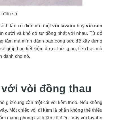
ới đôn sứ
ách tân cổ điển với một
vòi lavabo
hay
vòi sen
ồn cười và khó có sự đồng nhất với nhau. Từ đó
òng tắm mà mình dành bao công sức để xây dựng
ẽ giúp bạn tiết kiệm được thời gian, tiền bạc mà
en dành cho nó.
 với vòi đồng thau
bao giờ cũng cần một cái vòi kèm theo. Nếu không
ậy. Một chiếc vòi đi kèm là phần không thể thiếu
tắm mang phong cách tân cổ điển. Vậy vòi lavabo