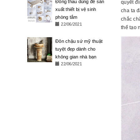
Đồng thau dùng để sản
quyết đ
xuất thiết bị vệ sinh
cha ta đ
phòng tắm
chắc ch
22/06/2021
thể tạo 
Đôn chậu sứ mỹ thuật
tuyệt đẹp dành cho
không gian nhà bạn
22/06/2021