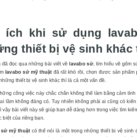
i ích khi sử dụng lava
ng thiết bị vệ sinh khác
 đã đọc qua những bài viết về
lavabo sứ
, tìm hiểu về gốm s
ẩm
lavabo sứ mỹ thuật
đã rất khó rồi, chọn được sản phẩm
những thiết bị vệ sinh khác thì là cả một vấn đề.
những công việc này chắc chắn không thể làm bằng cảm tính 
ai lầm không đáng có. Tuy nhiên không phải ai cũng có kiến
ì vậy bài viết này sẽ giúp bạn dễ dàng hơn trong việc tìm k
 biệt của riêng bạn.
 sứ mỹ thuật
có thể nói là một trong những thiết bị vệ sinh