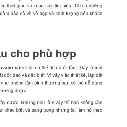
ệm thời gian và công sức tìm hiểu. Tất cả những
n đảm bảo cả về vẻ đẹp và chất lượng nên khách
âu cho phù hợp
lavabo sứ
về tôi có thể để nó ở đâu”. Đây là một
 độc đáo và đặc biệt. Vì vậy việc thiết kế, lắp đặt
 như phòng tắm bình thường bạn có thể dễ dàng
 thường được.
 vậy được. Nhưng nếu làm vậy thì bạn không cần
sự khác biệt và sang trọng nhưng lại làm nó theo