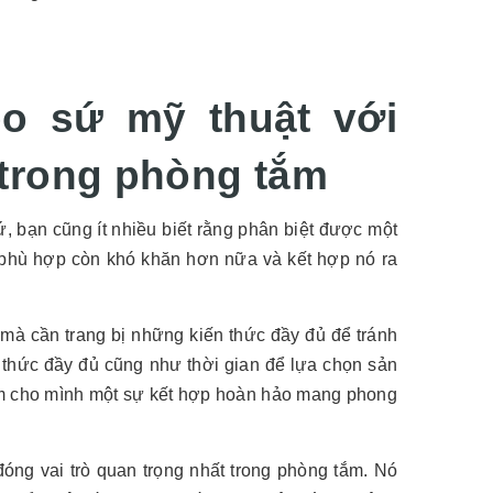
bo sứ mỹ thuật với
 trong phòng tắm
ứ, bạn cũng ít nhiều biết rằng phân biệt được một
 phù hợp còn khó khăn hơn nữa và kết hợp nó ra
mà cần trang bị những kiến thức đầy đủ để tránh
 thức đầy đủ cũng như thời gian để lựa chọn sản
iếm cho mình một sự kết hợp hoàn hảo mang phong
 đóng vai trò quan trọng nhất trong phòng tắm. Nó