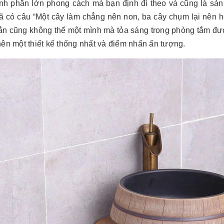
inh phần lớn phong cách mà bạn định đi theo và cũng là sả
ã có câu “Một cây làm chẳng nên non, ba cây chụm lại nên h
ắn cũng không thể một mình mà tỏa sáng trong phòng tắm được
nên một thiết kế thống nhất và điểm nhấn ấn tượng.