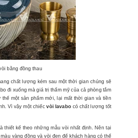
vòi bằng đồng thau
mang chất lượng kém sau một thời gian chúng sẽ
bo đi xuống mà giá trị thẩm mỹ của cả phòng tắm
 thế một sản phẩm mới, lại mất thời gian và tiền
nh. Vì vậy một chiếc
vòi lavabo
có chất lượng tốt
 thiết kế theo những mẫu vòi nhất định. Nên tại
i màu vàng đồng và vòi đen để khách hàng có thể