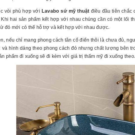
ếc vòi phù hợp với
Lavabo sứ mỹ thuật
điều đầu tiên chắc
. Khi hai sản phẩm kết hợp với nhau chúng cần có một lối th
 từ đó mới có thể hỗ trợ và kết hợp với nhau được.
n, nếu chỉ mang phong cách tân cổ điển thôi là chưa đủ, ngư
 và hình dáng theo phong cách đó nhưng chất lượng bên tro
n phẩm đi xuống sẽ đi kèm với giá trị thẩm mỹ đi xuống theo