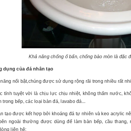
Khả năng chống ố bẩn, chống bào mòn là đặc đ
 dụng của đá nhân tạo
 năng nổi bật,chúng được sử dụng rộng rãi trong nhiều rất nh
ặc tính tuyệt vời là chịu lực chịu nhiệt, không thấm nước
 trong bếp, các loại bàn đá, lavabo đá...
ân tạo được kết hợp bởi khoáng đá tự nhiên và keo acrylic n
bên ngoài thường được dùng để làm bàn bếp, cầu thang, m
lòng liên hệ: