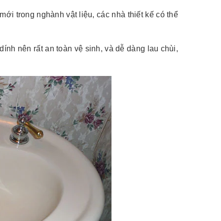
 mới trong nghành vật liệu, các nhà thiết kế có thể
ính nên rất an toàn vệ sinh, và dễ dàng lau chùi,