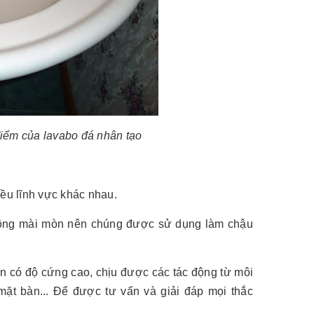
iểm của lavabo đá nhân tạo
iều lĩnh vực khác nhau.
, không mài mòn nên chúng được sử dụng làm chậu
ên có độ cứng cao, chịu được các tác động từ môi
ặt bàn... Để được tư vấn và giải đáp mọi thắc