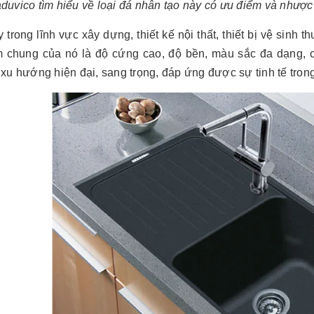
duvico tìm hiểu về loại đá nhân tạo này có ưu điểm và nhược
 trong lĩnh vực xây dựng, thiết kế nội thất, thiết bị vệ sinh 
 chung của nó là độ cứng cao, độ bền, màu sắc đa dạng, c
xu hướng hiện đại, sang trọng, đáp ứng được sự tinh tế trong 