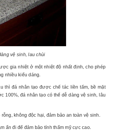
àng vệ sinh, lau chùi
ợc gia nhiệt ở một nhiệt độ nhất định, cho phép
ng nhiều kiểu dáng.
 thì đá nhân tạo được chế tác liền tấm, bề mặt
c 100%, đá nhân tạo có thể dễ dàng vệ sinh, lâu
lỗ rỗng, không độc hại, đảm bảo an toàn vệ sinh.
 làm ẩn đi để đảm bảo tính thẩm mỹ cực cao.