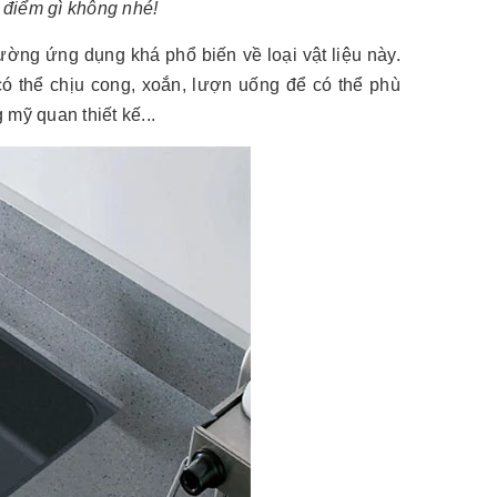
 điểm gì không nhé!
thường ứng dụng khá phổ biến về loại vật liệu này.
ó thể chịu cong, xoắn, lượn uống để có thể phù
mỹ quan thiết kế...