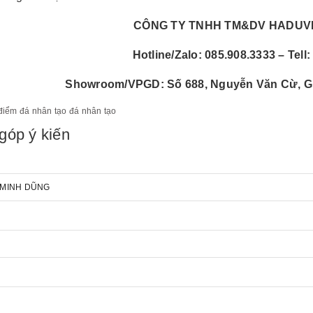
CÔNG TY TNHH TM&DV HADUVI
Hotline/Zalo: 085.908.3333 – Tell
Showroom/VPGD: Số 688, Nguyễn Văn Cừ, Gia
điểm đá nhân tạo
đá nhân tạo
góp ý kiến