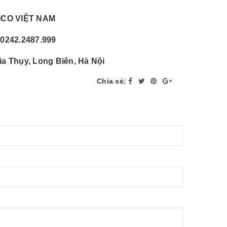
CO VIỆT NAM
: 0242.2487.999
 Thụy, Long Biên, Hà Nội
Chia sẻ: