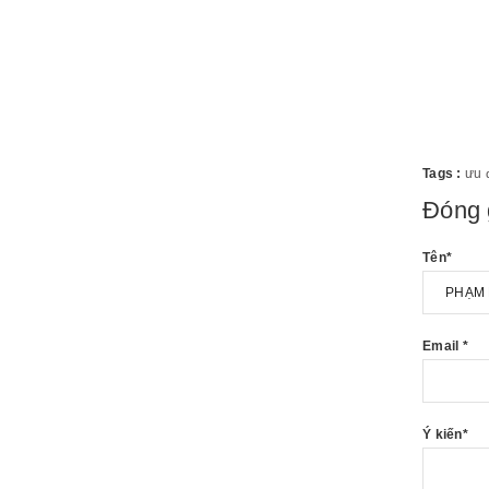
Tags :
ưu 
Đóng 
Tên
*
Email
*
Ý kiến
*