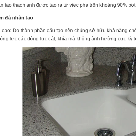
n tạo thạch anh được tạo ra từ việc pha trộn khoảng 90% bột 
m đá nhân tạo
n cao: Do thành phần cấu tạo nên chúng sở hữu khả năng chốn
ộng lực các động lực cắt, khía mà không ảnh hưởng cực kỳ tố