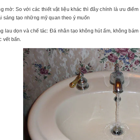
ng mờ: So với các thiết vật liệu khác thì đây chính là ưu điểm
ái sáng tạo những mỹ quan theo ý muốn
g lau dọn và chế tác: Đá nhân tạo không hút ẩm, không bám d
c vết bẩn.