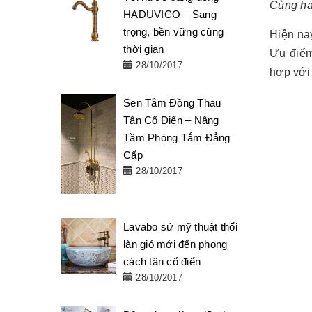
Cùng ha
HADUVICO – Sang
trọng, bền vững cùng
Hiện nay
thời gian
Ưu điểm
28/10/2017
hợp với 
Sen Tắm Đồng Thau
Tân Cổ Điển – Nâng
Tầm Phòng Tắm Đẳng
Cấp
28/10/2017
Lavabo sứ mỹ thuật thổi
làn gió mới đến phong
cách tân cổ điển
28/10/2017