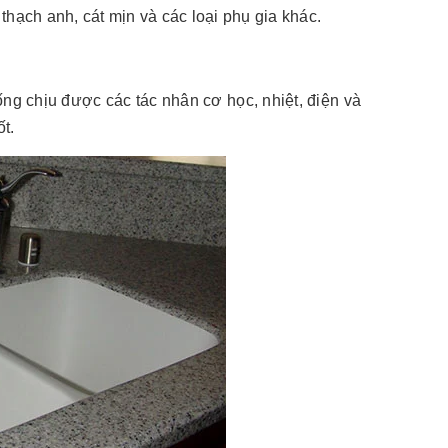
thạch anh, cát mịn và các loại phụ gia khác.
g chịu được các tác nhân cơ học, nhiệt, điện và
t.