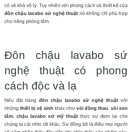
có vẻ khá vô lý. Tuy nhiên với phong cách và thiết kế của
đôn chậu lavabo sứ nghệ
thuật
nó không chỉ phù hợp
cho riêng phòng tắm.
Đôn chậu lavabo sứ
nghệ thuật có phong
cách độc và lạ
Nếu đặt hàng
đôn chậu lavabo sứ nghệ thuật
với
những
thiết bị vệ sinh
khác như
vòi đồng thau
,
vòi sen
tắm
,
chậu lavabo sứ mỹ thuật
thực sự đem lại cho
chúng ta cái nhìn rất khác. Sự đồng bộ là điều mọi người