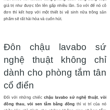
giá trị như được tôn lên gấp nhiều lần. So với để nó cô
đơn thì kết hợp với một thiết bị vệ sinh nữa trông sản
phẩm sẽ rất hài hòa và cuốn hút.
Đôn chậu lavabo sứ
nghệ thuật không chỉ
dành cho phòng tắm tân
cổ điển
Đối với những chiếc
chậu lavabo sứ nghệ thuật
,
vòi
đồng thau, vòi sen tẵm bằng đồng
thì vị trí của nó