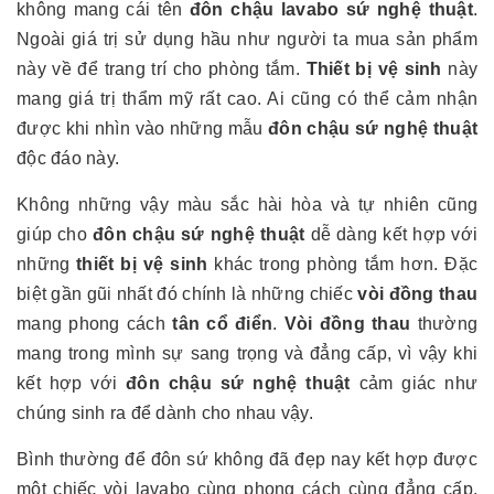
không mang cái tên
đôn chậu lavabo sứ nghệ thuật
.
Ngoài giá trị sử dụng hầu như người ta mua sản phẩm
này về để trang trí cho phòng tắm.
Thiết bị vệ sinh
này
mang giá trị thẩm mỹ rất cao. Ai cũng có thể cảm nhận
được khi nhìn vào những mẫu
đôn chậu sứ nghệ thuật
độc đáo này.
Không những vậy màu sắc hài hòa và tự nhiên cũng
giúp cho
đôn chậu sứ nghệ thuật
dễ dàng kết hợp với
những
thiết bị vệ sinh
khác trong phòng tắm hơn. Đặc
biệt gần gũi nhất đó chính là những chiếc
vòi đồng thau
mang phong cách
tân cổ điển
.
Vòi đồng thau
thường
mang trong mình sự sang trọng và đẳng cấp, vì vậy khi
kết hợp với
đôn chậu sứ nghệ thuật
cảm giác như
chúng sinh ra để dành cho nhau vậy.
Bình thường để đôn sứ không đã đẹp nay kết hợp được
một chiếc vòi lavabo cùng phong cách cùng đẳng cấp,