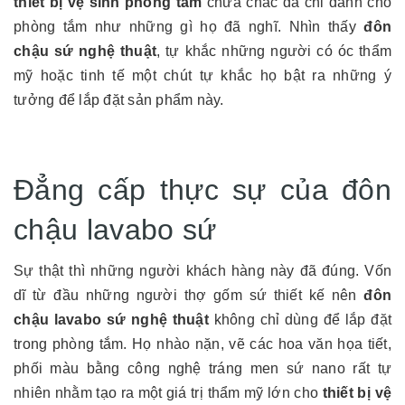
thiết bị vệ sinh phòng tắm
chưa chắc đã chỉ dành cho
phòng tắm như những gì họ đã nghĩ. Nhìn thấy
đôn
chậu sứ nghệ thuật
, tự khắc những người có óc thẩm
mỹ hoặc tinh tế một chút tự khắc họ bật ra những ý
tưởng để lắp đặt sản phẩm này.
Đẳng cấp thực sự của đôn
chậu lavabo sứ
Sự thật thì những người khách hàng này đã đúng. Vốn
dĩ từ đầu những người thợ gốm sứ thiết kế nên
đôn
chậu lavabo sứ nghệ thuật
không chỉ dùng để lắp đặt
trong phòng tắm. Họ nhào nặn, vẽ các hoa văn họa tiết,
phối màu bằng công nghệ tráng men sứ nano rất tự
nhiên nhằm tạo ra một giá trị thẩm mỹ lớn cho
thiết bị vệ