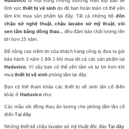
Haduvico
là một trong những thương hiệu top đầu về
lĩnh vực
thiết bị vệ sinh
do đó bạn hoàn toàn có thể yên
tâm khi mua sản phẩm tại đây. Tất cả những bộ
đôn
chậu sứ nghệ thuật, chậu lavabo sứ mỹ thuật, vòi
sen tắm bằng đồng thau...
đều đảm bảo chất lượng lên
tới hơn 15 năm.
Để nâng cao niềm tin của khách hàng công ty đưa ra gói
bảo hành 3 năm 1 đổi 1 khi mua tất cả các sản phẩm tại
Haduvico
. Vì vậy bạn có thể yên tâm và tự tin hơn khi
mua
thiết bị vệ sinh
phòng tắm tại đây.
Bạn có thể tham khảo các thiết bị vệ sinh tân cổ điển
khác ở
Haduvico
như
Các mẫu vòi đồng thau ấn tượng cho phòng tắm tân cổ
điển
Tại đây
Những thiết kế chậu lavabo sứ mỹ thuật độc đáo
Tại đây