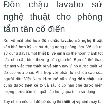
Đôn chậu lavabo sứ
nghệ thuật cho phòng
tắm tân cổ điển
Xét về mặt phù hợp
đôn chậu lavabo sứ nghệ thuật
vẫn khá hợp ký khi sử dụng trong phòng tắm. Vể giá trị
sử dụng đây là một
thiết bị vệ sinh
có thể hoàn thành tốt
các nhu cầu bình thường của gia chủ. Bạn có thể thao
tác mọi việc trên
thiết bị vệ sinh
này vì nó được thiết kế
độ cao vừa phải. Phù hợp với phần lớn chiều cao của
người dân Việt Nam. Hơn thế nữa lòng
đôn chậu sứ
cũng được thiết kế to và sâu giúp hạn chế được hiện
tượng nước bắn lên quần áo trong quá trình sử dụng.
Tuy nhiên nếu chỉ để sử dụng thì
thiết bị vệ sinh
này lại