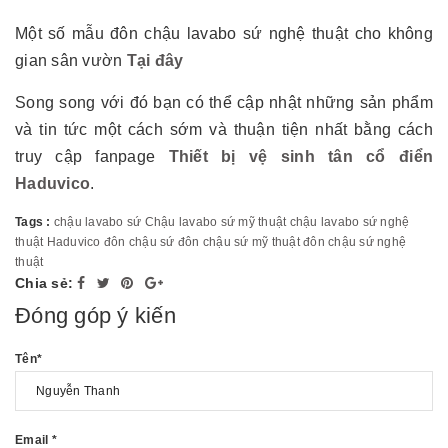
Một số mẫu đôn chậu lavabo sứ nghệ thuật cho không
gian sân vườn
Tại đây
Song song với đó bạn có thể cập nhật những sản phẩm
và tin tức một cách sớm và thuận tiện nhất bằng cách
truy cập fanpage
Thiết bị vệ sinh tân cổ điển
Haduvico
.
Tags :
chậu lavabo sứ
Chậu lavabo sứ mỹ thuật
chậu lavabo sứ nghệ
thuật
Haduvico
đôn chậu sứ
đôn chậu sứ mỹ thuật
đôn chậu sứ nghệ
thuật
Chia sẻ:
Đóng góp ý kiến
Tên
*
Email
*