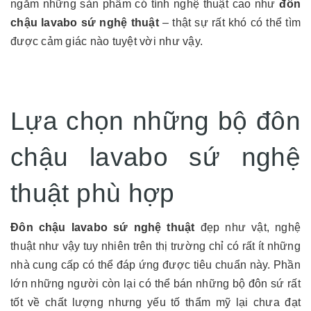
ngắm những sản phẩm có tính nghệ thuật cao như
đôn
chậu lavabo sứ nghệ thuật
– thật sự rất khó có thể tìm
được cảm giác nào tuyệt vời như vậy.
Lựa chọn những bộ đôn
chậu lavabo sứ nghệ
thuật phù hợp
Đôn chậu lavabo sứ nghệ thuật
đẹp như vật, nghệ
thuật như vậy tuy nhiên trên thị trường chỉ có rất ít những
nhà cung cấp có thể đáp ứng được tiêu chuẩn này. Phần
lớn những người còn lại có thể bán những bộ đôn sứ rất
tốt về chất lượng nhưng yếu tố thẩm mỹ lại chưa đạt