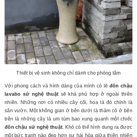
Thiết bị vệ sinh không chỉ dành cho phòng tắm
Với phong cách và hình dáng của mình có lẽ
đôn chậu
lavabo sứ nghệ thuật
sẽ khá phù hợp ở ngoài thiên
nhiên. Những nơi có nhiều cây cối, hoa lá đó chính là
sân vườn. Một không gian ở bên dưới là thảm cỏ ở bên
trên là những cây lá um tùm bao xung quanh một chiếc
đôn chậu sứ nghệ thuật
. Khó có thể hình dung ra được
một bức tranh nào đẹp hơn sự hài hòa giữa thiên nhiên