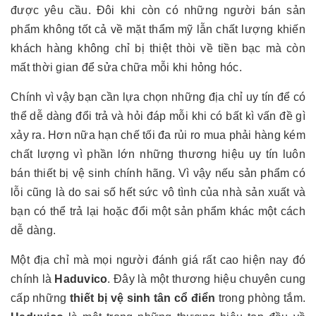
được yêu cầu. Đôi khi còn có những người bán sản
phẩm không tốt cả về mặt thẩm mỹ lẫn chất lượng khiến
khách hàng không chỉ bị thiệt thòi về tiền bạc mà còn
mất thời gian để sửa chữa mỗi khi hỏng hóc.
Chính vì vậy bạn cần lựa chọn những địa chỉ uy tín để có
thể dễ dàng đổi trả và hỏi đáp mỗi khi có bất kì vấn đề gì
xảy ra. Hơn nữa hạn chế tối đa rủi ro mua phải hàng kém
chất lượng vì phần lớn những thương hiệu uy tín luôn
bán thiết bị vệ sinh chính hãng. Vì vậy nếu sản phẩm có
lỗi cũng là do sai số hết sức vô tình của nhà sản xuất và
bạn có thể trả lại hoặc đổi một sản phẩm khác một cách
dễ dàng.
Một địa chỉ mà mọi người đánh giá rất cao hiện nay đó
chính là
Haduvico
. Đây là một thương hiệu chuyên cung
cấp những
thiết bị vệ sinh tân cổ điển
trong phòng tắm.