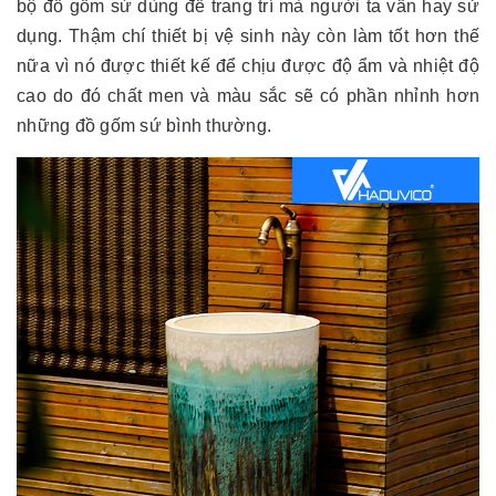
bộ đồ gốm sứ dùng để trang trí mà người ta vẫn hay sử
dụng. Thậm chí thiết bị vệ sinh này còn làm tốt hơn thế
nữa vì nó được thiết kế để chịu được độ ẩm và nhiệt độ
cao do đó chất men và màu sắc sẽ có phần nhỉnh hơn
những đồ gốm sứ bình thường.