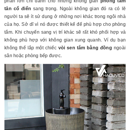
phần lớn chỉ dành cho những không gian
phòng tắm
tân cổ điển
sang trọng. Ngoài không gian đó ra có lẽ
người ta sẽ ít sử dụng ở những nơi khác trong ngôi nhà
của họ. Sở dĩ vì nó được thiết kế để phù hợp cho phòng
tắm. Khi chuyển sang vị trí khác sẽ rất khó phối hợp và
không phù hợp với không gian xung quanh. Ví dụ bạn
không thể lắp một chiếc
vòi sen tắm bằng đồng
ngoài
sân hoặc phòng bếp được.