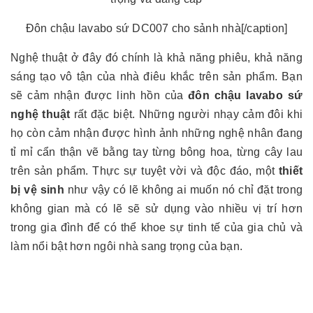
Đôn chậu lavabo sứ DC007 cho sảnh nhà[/caption]
Nghệ thuật ở đây đó chính là khả năng phiêu, khả năng
sáng tạo vô tận của nhà điêu khắc trên sản phẩm. Bạn
sẽ cảm nhận được linh hồn của
đôn chậu lavabo sứ
nghệ thuật
rất đặc biệt. Những người nhạy cảm đôi khi
họ còn cảm nhận được hình ảnh những nghệ nhân đang
tỉ mỉ cẩn thận vẽ bằng tay từng bông hoa, từng cây lau
trên sản phẩm. Thực sự tuyệt vời và độc đáo, một
thiết
bị vệ sinh
như vậy có lẽ không ai muốn nó chỉ đặt trong
không gian mà có lẽ sẽ sử dụng vào nhiều vị trí hơn
trong gia đình để có thể khoe sự tinh tế của gia chủ và
làm nổi bật hơn ngôi nhà sang trọng của bạn.