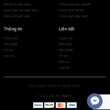
Đổi trả và bảo hành
Chính sách vận chuyển
Giao nhận và thanh toán
Chính sách đổi trả
Đăng kí thành viên
Chính sách bảo hành
Thông tin
Liên kết
Trang chủ
Trang chủ
Sản phẩm
Giới thiệu
Tin tức
Sản phẩm
Liên hệ
Tin tức
Dịch vụ
Liên hệ
Bản quyền thuộc về Avent Team
Cung cấp bởi
Sapo