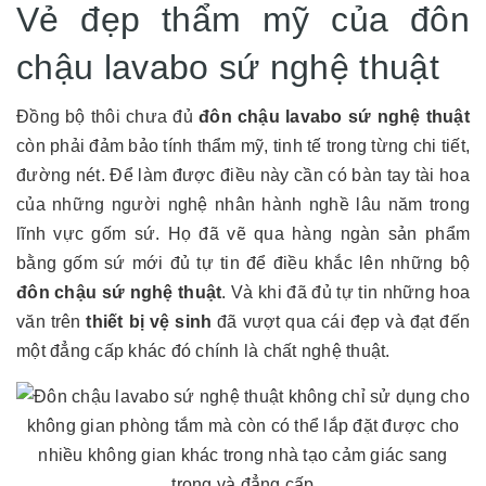
Vẻ đẹp thẩm mỹ của đôn
chậu lavabo sứ nghệ thuật
Đồng bộ thôi chưa đủ
đôn chậu lavabo sứ nghệ thuật
còn phải đảm bảo tính thẩm mỹ, tinh tế trong từng chi tiết,
đường nét. Để làm được điều này cần có bàn tay tài hoa
của những người nghệ nhân hành nghề lâu năm trong
lĩnh vực gốm sứ. Họ đã vẽ qua hàng ngàn sản phẩm
bằng gốm sứ mới đủ tự tin để điều khắc lên những bộ
đôn chậu sứ nghệ thuật
. Và khi đã đủ tự tin những hoa
văn trên
thiết bị vệ sinh
đã vượt qua cái đẹp và đạt đến
một đẳng cấp khác đó chính là chất nghệ thuật.