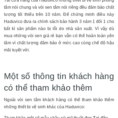
Tại cửa hàng của Haduvico những thiết bị vệ sinh phòng
tắm nói chung và vòi sen tắm nói riêng đều đảm bảo chất
lượng tối thiểu trên 10 năm. Để chứng minh điều này
Haduvico đưa ra chính sách bảo hành 3 năm 1 đổi 1 cho
bất kì sản phẩm nào bị lỗi do nhà sản xuất. Vì vậy dù
mua những vòi sen giá rẻ bạn vẫn có thể hoàn toàn yên
tâm vì chất lượng đảm bảo ở mức cao cùng chế độ hậu
mãi tuyệt vời.
Một số thông tin khách hàng
có thể tham khảo thêm
Ngoài vòi sen tắm khách hàng có thể tham khảo thêm
những thiết bị vệ sinh khác của Haduvico:
Tham khảo một số mẫu chậu sứ mỹ thuật đẹp
Tại đây