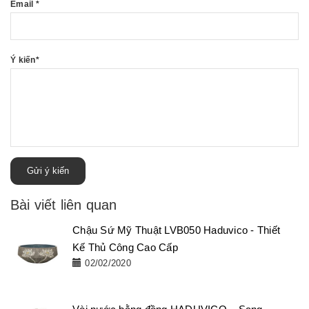
Email
*
Ý kiến
*
Gửi ý kiến
Bài viết liên quan
Chậu Sứ Mỹ Thuật LVB050 Haduvico - Thiết
Kế Thủ Công Cao Cấp
02/02/2020