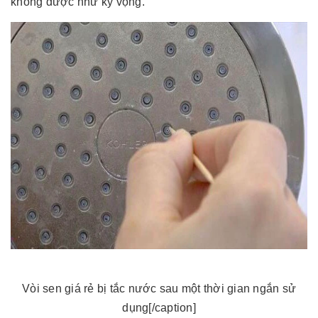
không được như kỳ vọng.
Vòi sen giá rẻ bị tắc nước sau một thời gian ngắn sử
dụng[/caption]