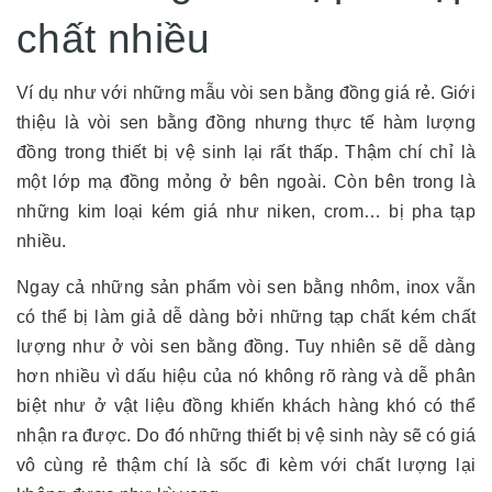
chất nhiều
Ví dụ như với những mẫu vòi sen bằng đồng giá rẻ. Giới
thiệu là vòi sen bằng đồng nhưng thực tế hàm lượng
đồng trong thiết bị vệ sinh lại rất thấp. Thậm chí chỉ là
một lớp mạ đồng mỏng ở bên ngoài. Còn bên trong là
những kim loại kém giá như niken, crom… bị pha tạp
nhiều.
Ngay cả những sản phẩm vòi sen bằng nhôm, inox vẫn
có thể bị làm giả dễ dàng bởi những tạp chất kém chất
lượng như ở vòi sen bằng đồng. Tuy nhiên sẽ dễ dàng
hơn nhiều vì dấu hiệu của nó không rõ ràng và dễ phân
biệt như ở vật liệu đồng khiến khách hàng khó có thể
nhận ra được. Do đó những thiết bị vệ sinh này sẽ có giá
vô cùng rẻ thậm chí là sốc đi kèm với chất lượng lại