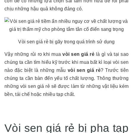
còn dễ có những lựa chọn sai lầm hơn nữa để rồi phải
chịu những hậu quả không đáng có.
Vòi sen giá rẻ bị gãy trong quá trình sử dụng
Vậy những rủi ro khi mua
vòi sen giá rẻ
là gì và tại sao
chúng ta cần tìm hiểu kỹ trước khi mua bất kì loại vòi sen
nào đặc biệt là những mẫu
vòi sen giá rẻ
? Trước tiên
chúng ta cần bàn đến yếu tố chất lượng. Thông thường
những vòi sen giá rẻ sẽ được làm từ những vật liệu kém
bền, tái chế hoặc nhiều tạp chất.
Vòi sen giá rẻ bị pha tạp