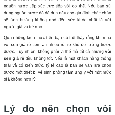
nguồn nước tiếp xúc trực tiếp với cơ thể. Nếu bạn sử
dụng nguồn nước đó để đun nấu cho gia đình chắc chắn
sẽ ảnh hưởng không nhỏ đến sức khỏe nhất là với
người già và trẻ nhỏ.
Qua những kiến thức trên bạn có thể thấy rằng khi mua
vòi sen giá rẻ tiềm ẩn nhiều rủi ro khó để lường trước
được. Tuy nhiên, không phải vì thế mà tất cả những
vòi
sen giá rẻ
đều không tốt. Nếu là một khách hàng thông
thái và có kiến thức, tỷ lệ cao là bạn sẽ vẫn lựa chọn
được một thiết bị vệ sinh phòng tắm ưng ý với một mức
giá không hợp lý.
Lý do nên chọn vòi