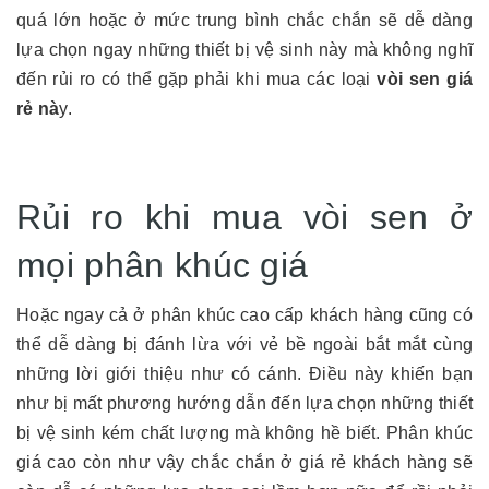
quá lớn hoặc ở mức trung bình chắc chắn sẽ dễ dàng
lựa chọn ngay những thiết bị vệ sinh này mà không nghĩ
đến rủi ro có thể gặp phải khi mua các loại
vòi sen giá
rẻ nà
y.
Rủi ro khi mua vòi sen ở
mọi phân khúc giá
Hoặc ngay cả ở phân khúc cao cấp khách hàng cũng có
thể dễ dàng bị đánh lừa với vẻ bề ngoài bắt mắt cùng
những lời giới thiệu như có cánh. Điều này khiến bạn
như bị mất phương hướng dẫn đến lựa chọn những thiết
bị vệ sinh kém chất lượng mà không hề biết. Phân khúc
giá cao còn như vậy chắc chắn ở giá rẻ khách hàng sẽ