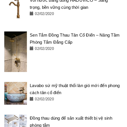
Vòi nước bằng đồng HADUVICO – Sang
trọng, bền vững cùng thời gian
02/02/2020
Sen Tắm Đồng Thau Tân Cổ Điển – Nâng Tầm
Phòng Tắm Đẳng Cấp
02/02/2020
Lavabo sứ mỹ thuật thổi làn gió mới đến phong
cách tân cổ điển
02/02/2020
Đồng thau dùng để sản xuất thiết bị vệ sinh
phòng tắm