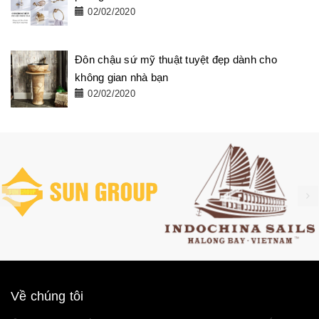
02/02/2020
Đôn chậu sứ mỹ thuật tuyệt đẹp dành cho
không gian nhà bạn
02/02/2020
Về chúng tôi