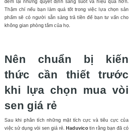
đem lại những quyết định sáng suốt và hiệu quả hơn.
Thậm chí nếu bạn làm quá tốt trong việc lựa chọn sản
phẩm sẽ có người sẵn sàng trả tiền để bạn tư vấn cho
không gian phòng tắm của họ.
Nên chuẩn bị kiến
thức cần thiết trước
khi lựa chọn mua vòi
sen giá rẻ
Sau khi phân tích những mặt tích cực và tiêu cực của
việc sử dụng vòi sen giá rẻ.
Haduvico
tin rằng bạn đã có