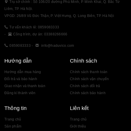
Trụ sở chính : Số 106/20 đường Phú Minh, P. Minh Khai, Q. Bắc Từ
Liêm, TP. Hà Nội.
VPGD: 26/89 Vũ Đức Thận, P. Việt Hưng, Q. Long Biên, TP. Hà Nội
Tư vấn khách lẻ: 0859083333
-
Công trình, dự án: 03388266666
0859083333
-
info@haduvico.com
Hướng dẫn
Chính sách
Hướng dẫn mua hàng
Chính sách thanh toán
Đổi trả và bảo hành
Chính sách vận chuyển
Giao nhận và thanh toán
Chính sách đổi trả
Đăng kí thành viên
Chính sách bảo hành
Thông tin
Liên kết
Trang chủ
Trang chủ
Sản phẩm
Giới thiệu