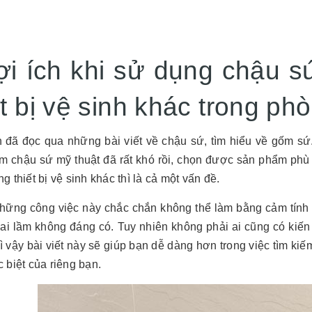
ợi ích khi sử dụng chậu s
ết bị vệ sinh khác trong ph
 đã đọc qua những bài viết về chậu sứ, tìm hiểu về gốm sứ.
m chậu sứ mỹ thuật đã rất khó rồi, chọn được sản phẩm phù
g thiết bị vệ sinh khác thì là cả một vấn đề.
những công việc này chắc chắn không thể làm bằng cảm tính 
ai lầm không đáng có. Tuy nhiên không phải ai cũng có kiến
ì vậy bài viết này sẽ giúp bạn dễ dàng hơn trong việc tìm k
 biệt của riêng bạn.