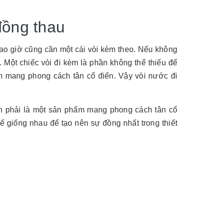
đồng thau
bao giờ cũng cần một cái vòi kèm theo. Nếu không
. Một chiếc vòi đi kèm là phần không thể thiếu để
m mang phong cách tân cổ điển. Vậy vòi nước đi
ắn phải là một sản phẩm mang phong cách tân cổ
kế giống nhau để tạo nên sự đồng nhất trong thiết