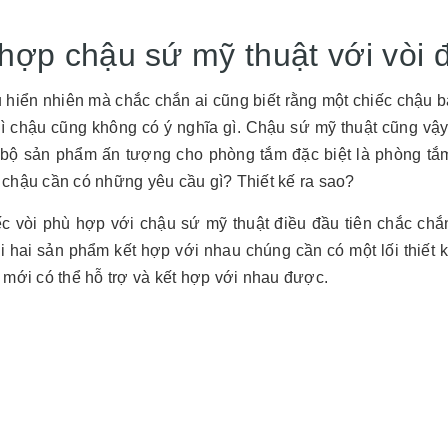
 hợp chậu sứ mỹ thuật với vòi 
u hiển nhiên mà chắc chắn ai cũng biết rằng một chiếc chậu 
hì chậu cũng không có ý nghĩa gì. Chậu sứ mỹ thuật cũng vậy
 bộ sản phẩm ấn tượng cho phòng tắm đặc biệt là phòng tắ
 chậu cần có những yêu cầu gì? Thiết kế ra sao?
ếc vòi phù hợp với chậu sứ mỹ thuật điều đầu tiên chắc ch
i hai sản phẩm kết hợp với nhau chúng cần có một lối thiết 
 mới có thể hỗ trợ và kết hợp với nhau được.