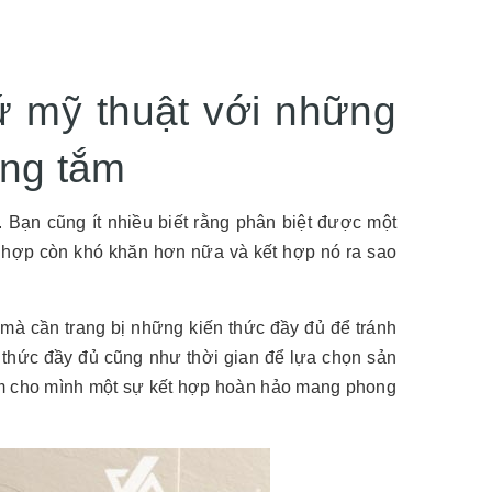
ứ mỹ thuật với những
òng tắm
 Bạn cũng ít nhiều biết rằng phân biệt được một
 hợp còn khó khăn hơn nữa và kết hợp nó ra sao
mà cần trang bị những kiến thức đầy đủ để tránh
 thức đầy đủ cũng như thời gian để lựa chọn sản
iếm cho mình một sự kết hợp hoàn hảo mang phong