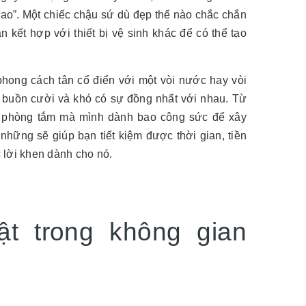
cao”. Một chiếc chậu sứ dù đẹp thế nào chắc chắn
kết hợp với thiết bị vệ sinh khác để có thể tạo
hong cách tân cổ điển với một vòi nước hay vòi
t buồn cười và khó có sự đồng nhất với nhau. Từ
ế phòng tắm mà mình dành bao công sức để xây
hững sẽ giúp bạn tiết kiệm được thời gian, tiền
 lời khen dành cho nó.
t trong không gian