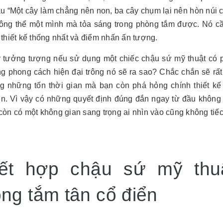
âu “Một cây làm chẳng nên non, ba cây chụm lại nên hòn núi 
ông thể một mình mà tỏa sáng trong phòng tắm được. Nó cần 
thiết kế thống nhất và điểm nhấn ấn tượng.
 tưởng tượng nếu sử dụng một chiếc chậu sứ mỹ thuật có p
g phong cách hiện đại trông nó sẽ ra sao? Chắc chắn sẽ rấ
g những tốn thời gian mà bạn còn phá hỏng chính thiết k
n. Vì vậy có những quyết định đúng đắn ngay từ đầu không n
òn có một không gian sang trọng ai nhìn vào cũng không tiếc
ết hợp chậu sứ mỹ thuậ
ng tắm tân cổ điển