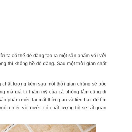
ời ta có thể dễ dàng tạo ra một sản phẩm với với
ng thì không hề dễ dàng. Sau một thời gian chất
.
g chất lượng kém sau một thời gian chúng sẽ bộc
ng mà giá trị thẩm mỹ của cả phòng tắm cũng đi
ản phẩm mới, lại mất thời gian và tiền bạc để tìm
một chiếc vòi nước có chất lượng tốt sẽ rất quan