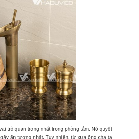
vai trò quan trọng nhất trong phòng tắm. Nó quyết
gây ấn tượng nhất. Tuy nhiên, từ xưa ông cha ta