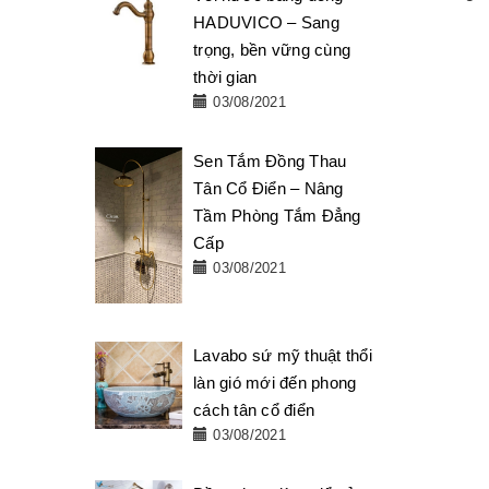
HADUVICO – Sang
trọng, bền vững cùng
thời gian
03/08/2021
Sen Tắm Đồng Thau
Tân Cổ Điển – Nâng
Tầm Phòng Tắm Đẳng
Cấp
03/08/2021
Lavabo sứ mỹ thuật thổi
làn gió mới đến phong
cách tân cổ điển
03/08/2021