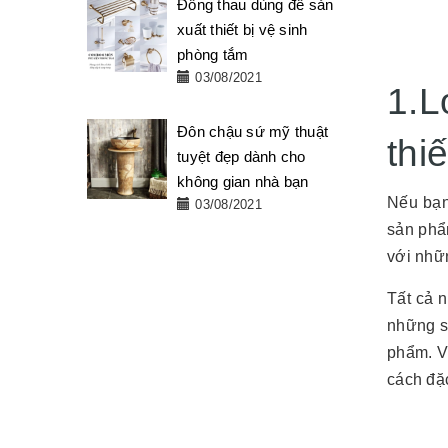
Đồng thau dùng để sản
xuất thiết bị vệ sinh
phòng tắm
03/08/2021
1.L
Đôn chậu sứ mỹ thuật
thi
tuyệt đẹp dành cho
không gian nhà bạn
Nếu bạn
03/08/2021
sản phẩ
với nhữn
Tất cả 
những s
phẩm. V
cách đặc