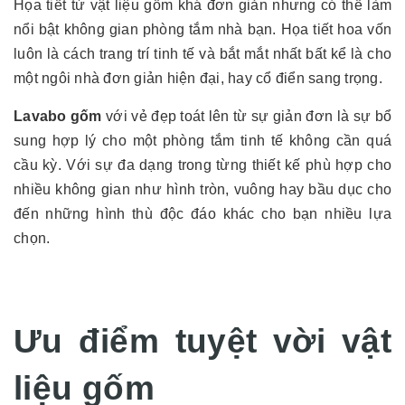
Họa tiết từ vật liệu gốm khá đơn giản nhưng có thể làm
nổi bật không gian phòng tắm nhà bạn. Họa tiết hoa vốn
luôn là cách trang trí tinh tế và bắt mắt nhất bất kể là cho
một ngôi nhà đơn giản hiện đại, hay cổ điển sang trọng.
Lavabo gốm
với vẻ đẹp toát lên từ sự giản đơn là sự bổ
sung hợp lý cho một phòng tắm tinh tế không cần quá
cầu kỳ. Với sự đa dạng trong từng thiết kế phù hợp cho
nhiều không gian như hình tròn, vuông hay bầu dục cho
đến những hình thù độc đáo khác cho bạn nhiều lựa
chọn.
Ưu điểm tuyệt vời vật
liệu gốm