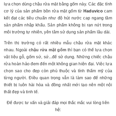
lựa chọn dùng chậu rửa mặt bằng gốm này. Các đặc tính
cơ lý của sản phẩm bồn rửa mặt gốm từ
Haduvico
cam
kết đạt các tiêu chuẩn như độ hút nước cap ngang tầm
sản phẩm nhập khẩu. Sản phẩm không bị rạn nứt trong
môi trường tự nhiên, yên tâm sử dụng sản phẩm lâu dài.
Trên thị trường có rất nhiều mẫu chậu rửa mặt khác
nhau. Ngoài
chậu rửa mặt gốm
thì bạn có thể lựa chọn
vật liệu gỗ, gốm sứ, sứ...để sử dụng. Những chiếc chậu
rửa hoàn hảo đem đến một không gian hiện đại. Việc lựa
chọn sao cho đẹp còn phù thuộc và tính thẩm mỹ của
từng người. Điều quan trọng vẫn là làm sao để những
thiết bị luôn hài hòa và đồng nhất mới tạo nên một nội
thất đẹp và tinh tế.
Để được tư vấn và giải đáp mọi thắc mắc vui lòng liên
hệ: