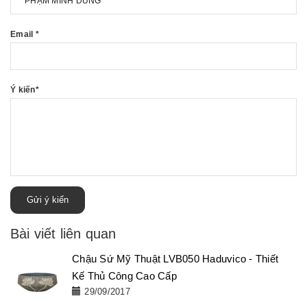
Email
*
Ý kiến
*
Gửi ý kiến
Bài viết liên quan
Chậu Sứ Mỹ Thuật LVB050 Haduvico - Thiết
Kế Thủ Công Cao Cấp
29/09/2017