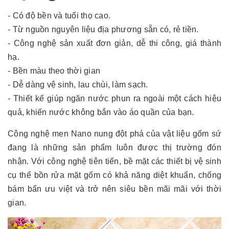
- Có độ bền và tuổi thọ cao.
- Từ nguồn nguyên liệu địa phương sẵn có, rẻ tiền.
- Công nghệ sản xuất đơn giản, dễ thi công, giá thành
hạ.
- Bền màu theo thời gian
- Dễ dàng vệ sinh, lau chùi, làm sạch.
- Thiết kế giúp ngăn nước phun ra ngoài một cách hiệu
quả, khiến nước không bắn vào áo quần của bạn.
Công nghệ men Nano nung đột phá của vật liệu gốm sứ
đang là những sản phẩm luôn được thị trường đón
nhận. Với công nghệ tiên tiến, bề mặt các thiết bị vệ sinh
cụ thể bồn rửa mặt gốm có khả năng diệt khuẩn, chống
bám bẩn ưu việt và trở nên siêu bền mãi mãi với thời
gian.