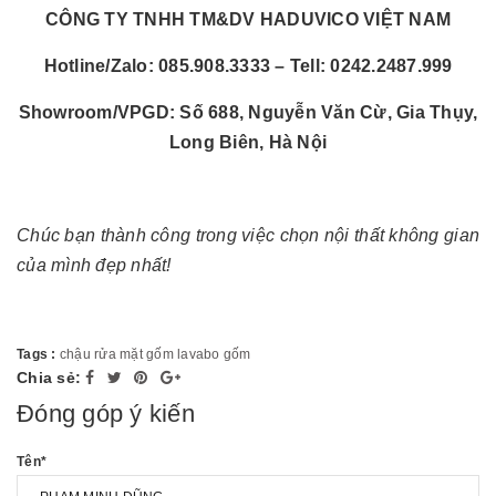
CÔNG TY TNHH TM&DV HADUVICO VIỆT NAM
Hotline/Zalo: 085.908.3333 – Tell: 0242.2487.999
Showroom/VPGD: Số 688, Nguyễn Văn Cừ, Gia Thụy,
Long Biên, Hà Nội
Chúc bạn thành công trong việc chọn nội thất không gian
của mình đẹp nhất!
Tags :
chậu rửa mặt gốm
lavabo gốm
Chia sẻ:
Đóng góp ý kiến
Tên
*