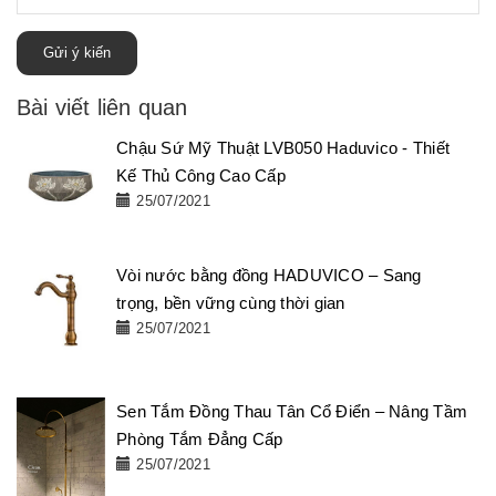
Gửi ý kiến
Bài viết liên quan
Chậu Sứ Mỹ Thuật LVB050 Haduvico - Thiết
Kế Thủ Công Cao Cấp
25/07/2021
Vòi nước bằng đồng HADUVICO – Sang
trọng, bền vững cùng thời gian
25/07/2021
Sen Tắm Đồng Thau Tân Cổ Điển – Nâng Tầm
Phòng Tắm Đẳng Cấp
25/07/2021