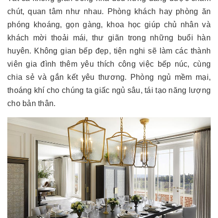
chút, quan tâm như nhau. Phòng khách hay phòng ăn
phóng khoáng, gọn gàng, khoa học giúp chủ nhân và
khách mời thoải mái, thư giãn trong những buổi hàn
huyên. Không gian bếp đẹp, tiện nghi sẽ làm các thành
viên gia đình thêm yêu thích công việc bếp núc, cùng
chia sẻ và gắn kết yêu thương. Phòng ngủ mềm mại,
thoáng khí cho chúng ta giấc ngủ sâu, tái tạo năng lượng
cho bản thân.