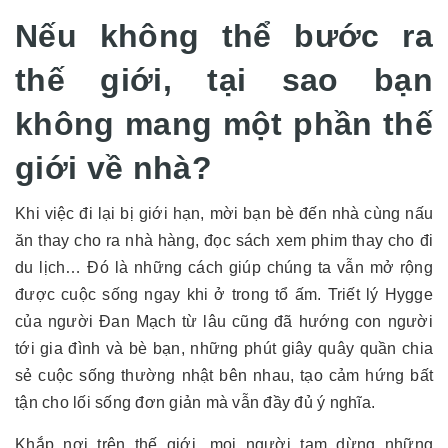
Nếu không thể bước ra
thế giới, tại sao bạn
không mang một phần thế
giới về nhà?
Khi việc đi lại bị giới hạn, mời bạn bè đến nhà cùng nấu
ăn thay cho ra nhà hàng, đọc sách xem phim thay cho đi
du lịch… Đó là những cách giúp chúng ta vẫn mở rộng
được cuộc sống ngay khi ở trong tổ ấm. Triết lý Hygge
của người Đan Mạch từ lâu cũng đã hướng con người
tới gia đình và bè bạn, những phút giây quây quần chia
sẻ cuộc sống thường nhật bên nhau, tạo cảm hứng bất
tận cho lối sống đơn giản mà vẫn đầy đủ ý nghĩa.
Khắp nơi trên thế giới, mọi người tạm dừng những