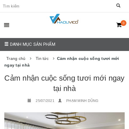
0
DANH MỤC SẢN PHẨM
Trang chủ
Tin tức
Cảm nhận cuộc sống tươi mới
ngay tại nhà
Cảm nhận cuộc sống tươi mới ngay
tại nhà
25/07/2021
PHẠM MINH DŨNG