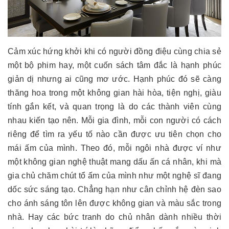
Cảm xúc hứng khởi khi có người đồng điệu cùng chia sẻ
một bộ phim hay, một cuốn sách tâm đắc là hạnh phúc
giản dị nhưng ai cũng mơ ước. Hạnh phúc đó sẽ càng
thăng hoa trong một không gian hài hòa, tiện nghị, giàu
tính gắn kết, và quan trọng là do các thành viên cùng
nhau kiến tạo nên. Mỗi gia đình, mỗi con người có cách
riêng để tìm ra yếu tố nào cần được ưu tiên chọn cho
mái ấm của mình. Theo đó, mỗi ngôi nhà được ví như
một không gian nghệ thuật mang dấu ấn cá nhân, khi mà
gia chủ chăm chút tổ ấm của mình như một nghệ sĩ đang
dốc sức sáng tạo. Chẳng hạn như cân chỉnh hệ đèn sao
cho ánh sáng tôn lên được không gian và màu sắc trong
nhà. Hay các bức tranh do chủ nhân dành nhiều thời