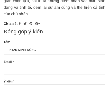
gian chọn lựa, bài trí là những điểm nhấn sắc màu sinh
động và tinh tế, đem lại sự ấm cúng và thể hiện cá tính
của chủ nhân.
Chia sẻ:
Đóng góp ý kiến
Tên
*
Email
*
Ý kiến
*