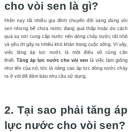
cho vòi sen là gì?
Hiện nay rất nhiều gia đình chuyển đổi sang dùng vòi
sen nhưng bể chưa nước đang quá thấp hoặc do cách
quá xa nơi cung cấp nước nên dòng chảy nước rất nhỏ
và yếu ớt gây ra nhiều khó khăn trong cuộc sống. Vì vậy,
việc tăng áp lực nước là một điều vô cùng cần
thiết.
Tăng áp lực nước cho vòi sen
là việc làm giống
như tên của nó, tức là nâng cao áp lực dòng nước chảy
ra ở vòi để đảm bảo nhu cầu sử dụng.
2. Tại sao phải tăng áp
lực nước cho vòi sen?