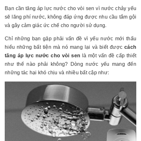
Bạn cần tăng áp lực nước cho vòi sen vì nước chảy yếu
sẽ lãng phí nước, không đáp ứng được nhu cầu tắm gội
và gây cảm giác ức chế cho người sử dụng.
Chỉ những bạn gặp phải vấn đề vì yếu nước mới thấu
hiểu những bất tiện mà nó mang lại và biết được
cách
tăng áp lực nước cho vòi sen
là một vấn đề cấp thiết
như thế nào phải không? Dòng nước yếu mang đến
những tác hại khó chịu và nhiều bất cập như: