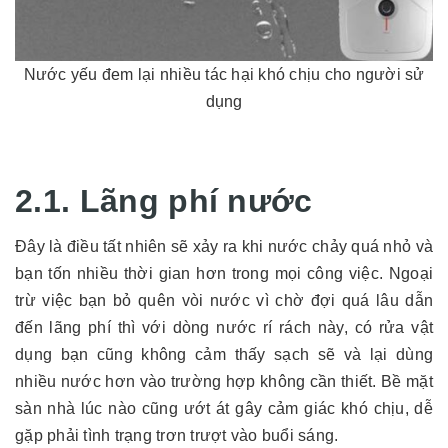
Nước yếu đem lại nhiều tác hại khó chịu cho người sử
dụng
2.1. Lãng phí nước
Đây là điều tất nhiên sẽ xảy ra khi nước chảy quá nhỏ và
bạn tốn nhiều thời gian hơn trong mọi công việc. Ngoại
trừ việc bạn bỏ quên vòi nước vì chờ đợi quá lâu dẫn
đến lãng phí thì với dòng nước rí rách này, có rửa vật
dụng bạn cũng không cảm thấy sạch sẽ và lại dùng
nhiều nước hơn vào trường hợp không cần thiết. Bề mặt
sàn nhà lúc nào cũng ướt át gây cảm giác khó chịu, dễ
gặp phải tình trạng trơn trượt vào buổi sáng.