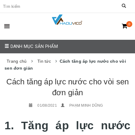
0
DANH MỤC SẢN PHẨM
Trang chủ
Tin tức
Cách tăng áp lực nước cho vòi
sen đơn giản
Cách tăng áp lực nước cho vòi sen
đơn giản
01/08/2021
PHẠM MINH DŨNG
1. Tăng áp lực nước