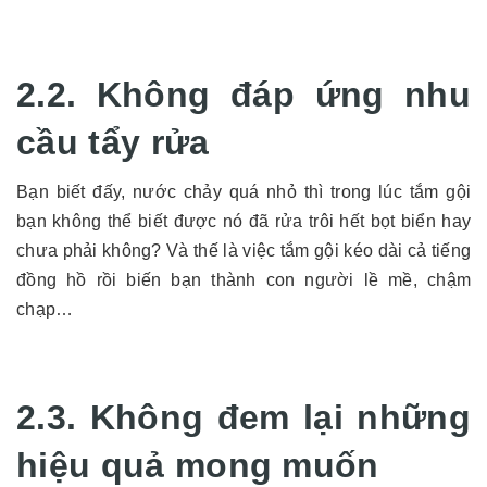
2.2. Không đáp ứng nhu
cầu tẩy rửa
Bạn biết đấy, nước chảy quá nhỏ thì trong lúc tắm gội
bạn không thể biết được nó đã rửa trôi hết bọt biển hay
chưa phải không? Và thế là việc tắm gội kéo dài cả tiếng
đồng hồ rồi biến bạn thành con người lề mề, chậm
chạp…
2.3. Không đem lại những
hiệu quả mong muốn