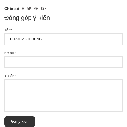
Chia sẻ:
Đóng góp ý kiến
Tên
*
Email
*
Ý kiến
*
Gửi ý kiến